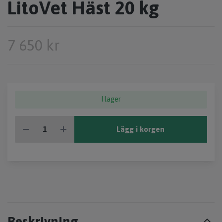
LitoVet Häst 20 kg
7 650 kr
I lager
Lägg i korgen
Beskrivning