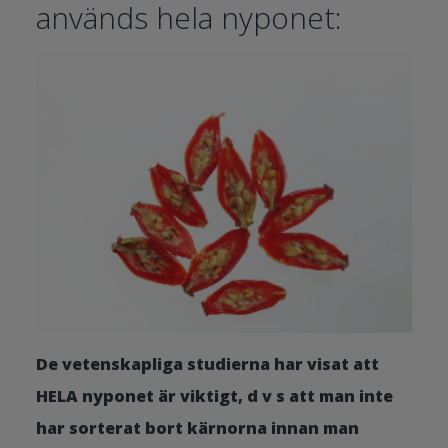
används hela nyponet:
De vetenskapliga studierna har visat att
HELA nyponet är viktigt, d v s att man inte
har sorterat bort kärnorna innan man