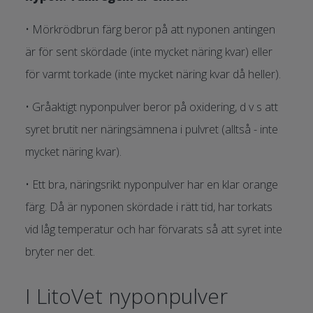
• Mörkrödbrun färg beror på att nyponen antingen
är för sent skördade (inte mycket näring kvar) eller
för varmt torkade (inte mycket näring kvar då heller).
• Gråaktigt nyponpulver beror på oxidering, d v s att
syret brutit ner näringsämnena i pulvret (alltså - inte
mycket näring kvar).
• Ett bra, näringsrikt nyponpulver har en klar orange
färg. Då är nyponen skördade i rätt tid, har torkats
vid låg temperatur och har förvarats så att syret inte
bryter ner det.
I LitoVet nyponpulver