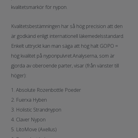
kvalitetsmarkör för nypon.
Kvalitetsbestämningen har så hög precision att den
är godkänd enligt internationell läkemedelsstandard.
Enkelt uttryckt kan man säga att hög halt GOPO =
hög kvalitet på nyponpulvret.Analyserna, som är
gjorda av oberoende parter, visar (från vänster till
höger):
1. Absolute Rozenbottle Poeder
2. Fuerxa Hyben
3. Holistic Strandnypon
4. Claver Nypon
5. LitoMove (Axellus)