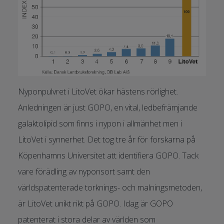
Nyponpulvret i LitoVet ökar hästens rörlighet.
Anledningen är just GOPO, en vital, ledbefrämjande
galaktolipid som finns i nypon i allmänhet men i
LitoVet i synnerhet. Det tog tre år för forskarna på
Köpenhamns Universitet att identifiera GOPO. Tack
vare förädling av nyponsort samt den
världspatenterade torknings- och malningsmetoden,
är LitoVet unikt rikt på GOPO. Idag är GOPO
patenterat i stora delar av världen som