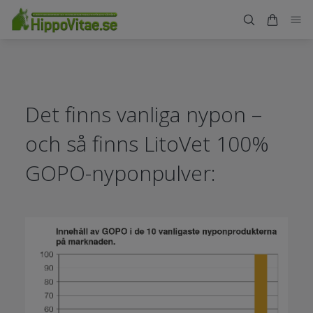
Det finns vanliga nypon –
och så finns LitoVet 100%
GOPO-nyponpulver: