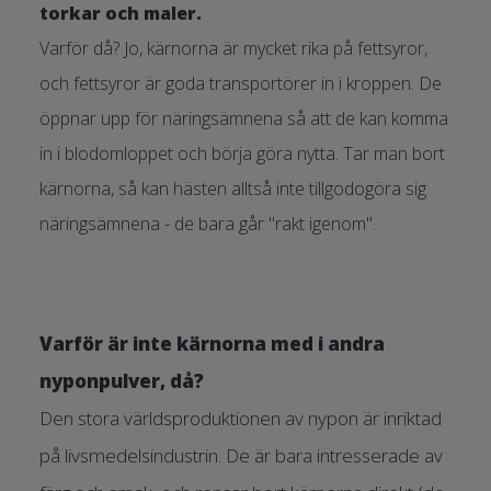
torkar och maler.
Varför då? Jo, kärnorna är mycket rika på fettsyror,
och fettsyror är goda transportörer in i kroppen. De
öppnar upp för näringsämnena så att de kan komma
in i blodomloppet och börja göra nytta. Tar man bort
kärnorna, så kan hästen alltså inte tillgodogöra sig
näringsämnena - de bara går "rakt igenom".
Varför är inte kärnorna med i andra
nyponpulver, då?
Den stora världsproduktionen av nypon är inriktad
på livsmedelsindustrin. De är bara intresserade av